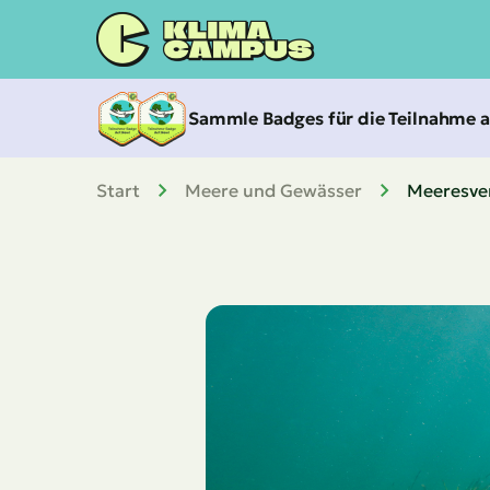
Zum
Inhalt
springen
Sammle Badges für die Teilnahme 