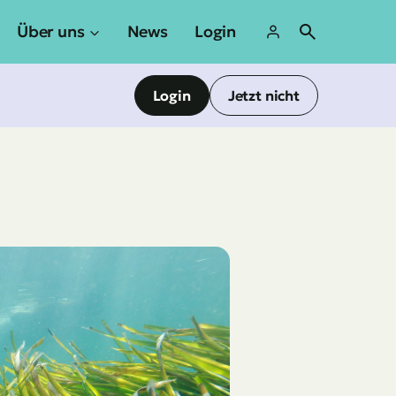
Über uns
News
Login
Login
Jetzt nicht