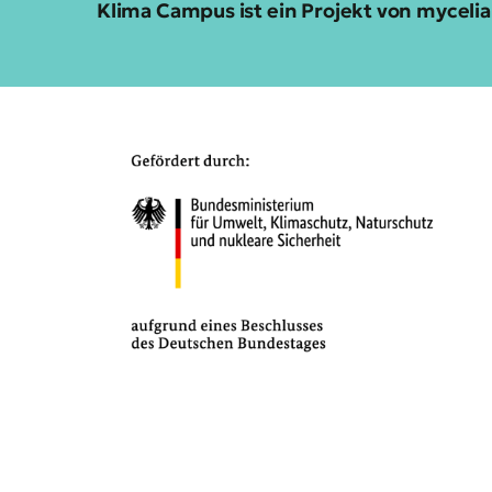
Klima Campus ist ein Projekt von mycel