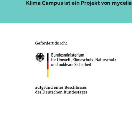
Klima Campus ist ein Projekt von mycel