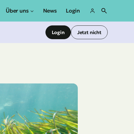
Über uns
News
Login
Login
Jetzt nicht