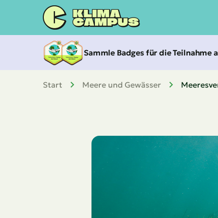
Zum
Inhalt
springen
Sammle Badges für die Teilnahme 