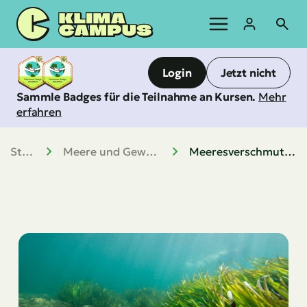
Zum
Inhalt
springen
Login
Jetzt nicht
Sammle Badges für die Teilnahme an Kursen.
Mehr
erfahren