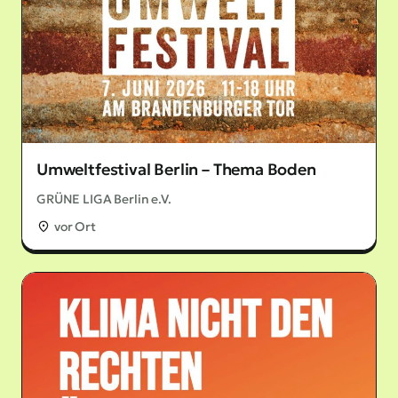
Umweltfestival Berlin – Thema Boden
GRÜNE LIGA Berlin e.V.
vor Ort